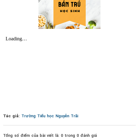
Tác giả:
Trường Tiểu học Nguyễn Trãi
Tổng số điểm của bài viết là: 0 trong 0 đánh giá