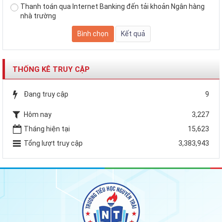
Thanh toán qua Internet Banking đến tải khoản Ngân hàng
nhà trường
THỐNG KÊ TRUY CẬP
Đang truy cập
9
Hôm nay
3,227
Tháng hiện tại
15,623
Tổng lượt truy cập
3,383,943