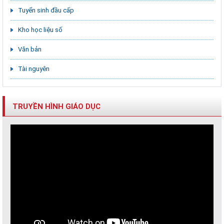
Tuyển sinh đầu cấp
Kho học liệu số
Văn bản
Tài nguyên
TRUYỀN HÌNH GIÁO DỤC