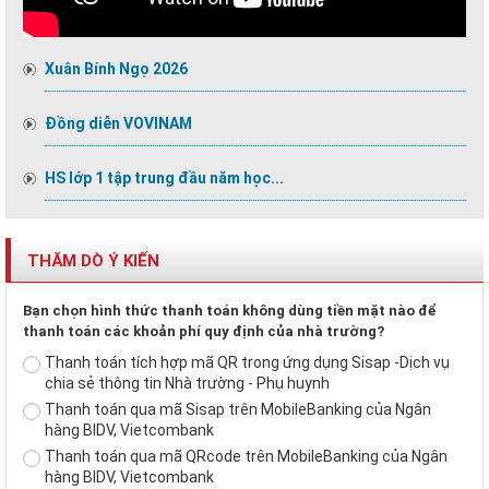
Xuân Bính Ngọ 2026
Đồng diễn VOVINAM
HS lớp 1 tập trung đầu năm học...
THĂM DÒ Ý KIẾN
Bạn chọn hình thức thanh toán không dùng tiền mặt nào để
thanh toán các khoản phí quy định của nhà trường?
Thanh toán tích hợp mã QR trong ứng dụng Sisap -Dịch vụ
chia sẻ thông tin Nhà trường - Phụ huynh
Thanh toán qua mã Sisap trên MobileBanking của Ngân
hàng BIDV, Vietcombank
Thanh toán qua mã QRcode trên MobileBanking của Ngân
hàng BIDV, Vietcombank