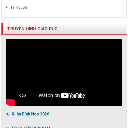
Tài nguyên
TRUYỀN HÌNH GIÁO DỤC
Xuân Bính Ngọ 2026