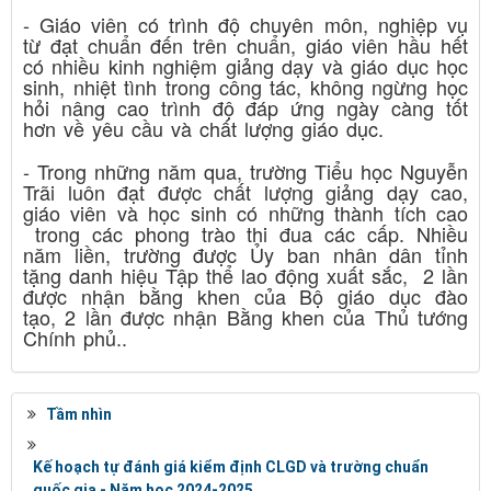
- Giáo viên có trình độ chuyên môn, nghiệp vụ
từ đạt chuẩn đến trên chuẩn, giáo viên hầu hết
có nhiều kinh nghiệm giảng dạy và giáo dục học
sinh, nhiệt tình trong công tác, không ngừng học
hỏi nâng cao trình độ đáp ứng ngày càng tốt
hơn về yêu cầu và chất lượng giáo dục.
- Trong những năm qua, trường Tiểu học Nguyễn
Trãi luôn đạt được chất lượng giảng dạy cao,
giáo viên và học sinh có những thành tích cao
trong các phong trào thi đua các cấp. Nhiều
năm liền, trường được Ủy ban nhân dân tỉnh
tặng danh hiệu Tập thể lao động xuất sắc, 2 lần
được nhận bằng khen của Bộ giáo dục đào
tạo, 2 lần được nhận Bằng khen của Thủ tướng
Chính phủ..
Tầm nhìn
Kế hoạch tự đánh giá kiểm định CLGD và trường chuẩn
quốc gia - Năm học 2024-2025