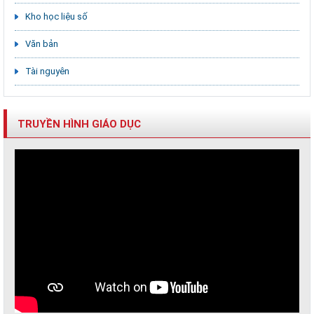
Kho học liệu số
Văn bản
Tài nguyên
TRUYỀN HÌNH GIÁO DỤC