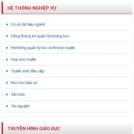
HỆ THỐNG NGHIỆP VỤ
Cơ sở dữ liệu ngành
Cổng thông tin quản lý trường học
Hệ thống quản lý học và thi trực tuyến
Họp trực tuyến
Tuyển sinh đầu cấp
Kho học liệu số
Văn bản
Tài nguyên
TRUYỀN HÌNH GIÁO DỤC