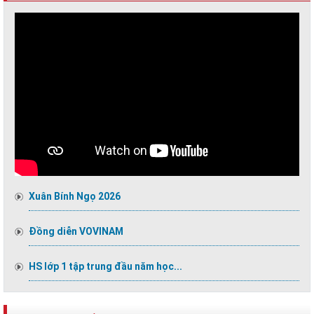
Xuân Bính Ngọ 2026
Đồng diễn VOVINAM
HS lớp 1 tập trung đầu năm học...