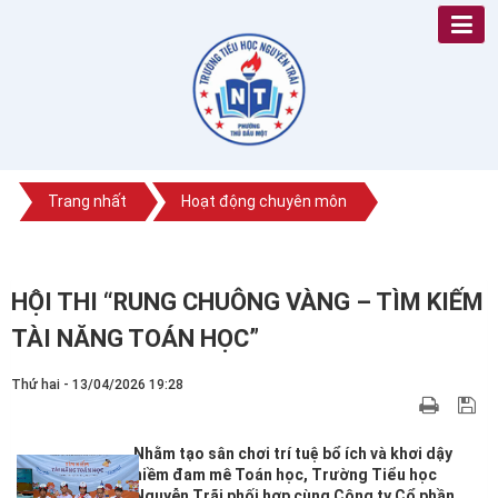
Trang nhất
Hoạt động chuyên môn
HỘI THI “RUNG CHUÔNG VÀNG – TÌM KIẾM
TÀI NĂNG TOÁN HỌC”
Thứ hai - 13/04/2026 19:28
Nhằm tạo sân chơi trí tuệ bổ ích và khơi dậy
niềm đam mê Toán học, Trường Tiểu học
Nguyễn Trãi phối hợp cùng Công ty Cổ phần