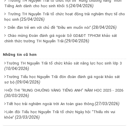
Trường TH Nguyễn Trãi tổ chức hội thi “Rung chuông vàng” môn
(24/04/2026)
Tiếng Anh dành cho học sinh Khối 5
Trường TH Nguyễn Trãi tổ chức hoạt động trải nghiệm thực tế cho
(25/04/2026)
học sinh
(28/04/2026)
Diễn đàn trẻ em với chủ đề “Điều em muốn nói”
Chào mừng Đoàn đánh giá ngoài Sở GD&ĐT TP.HCM khảo sát
(29/04/2026)
chính thức trường TH Nguyễn Trãi
Những tin cũ hơn
Trường TH Nguyễn Trãi tổ chức khảo sát năng lực học sinh lớp 3
(10/04/2026)
Trường Tiểu học Nguyễn Trãi đón đoàn đánh giá ngoài khảo sát
(09/04/2026)
sơ bộ
HỘI THI “RUNG CHUÔNG VÀNG TIẾNG ANH” NĂM HỌC 2025 - 2026
(30/03/2026)
(27/03/2026)
Tiết học trải nghiệm ngoài trời An toàn giao thông
Liên đội Tiểu học Nguyễn Trãi tổ chức Ngày hội “Thiếu nhi vui
(23/03/2026)
khỏe”