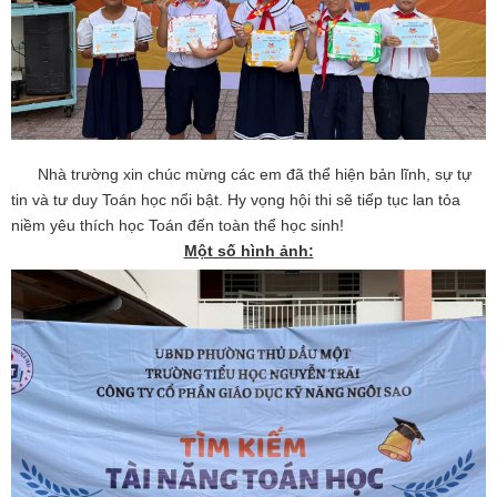
Nhà trường xin chúc mừng các em đã thể hiện bản lĩnh, sự tự
tin và tư duy Toán học nổi bật. Hy vọng hội thi sẽ tiếp tục lan tỏa
niềm yêu thích học Toán đến toàn thể học sinh!
Một số hình ảnh: