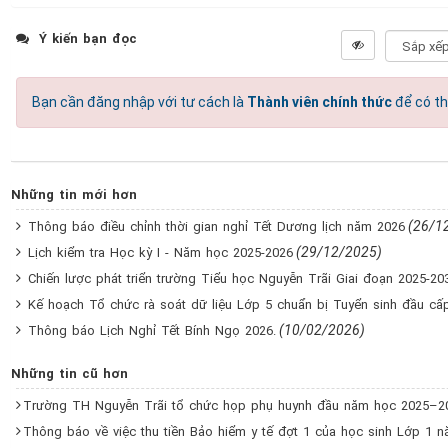
Ý kiến bạn đọc
Bạn cần đăng nhập với tư cách là
Thành viên chính thức
để có th
Những tin mới hơn
(26/1
Thông báo điều chỉnh thời gian nghỉ Tết Dương lịch năm 2026
(29/12/2025)
Lịch kiểm tra Học kỳ I - Năm học 2025-2026
Chiến lược phát triển trường Tiểu học Nguyễn Trãi Giai đoạn 2025-20
Kế hoạch Tổ chức rà soát dữ liệu Lớp 5 chuẩn bị Tuyển sinh đầu c
(10/02/2026)
Thông báo Lịch Nghỉ Tết Bính Ngọ 2026.
Những tin cũ hơn
Trường TH Nguyễn Trãi tổ chức họp phụ huynh đầu năm học 2025–2
Thông báo về việc thu tiền Bảo hiểm y tế đợt 1 của học sinh Lớp 1 