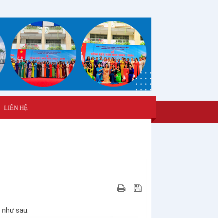
LIÊN HỆ
 như sau: