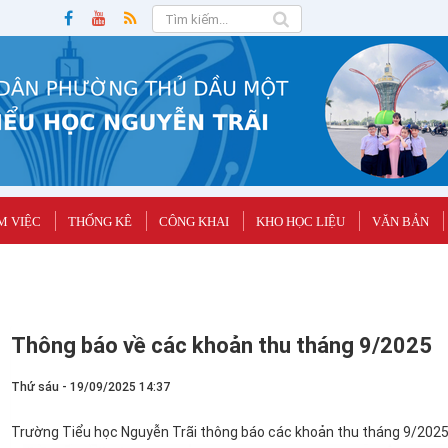
M VIỆC
THỐNG KÊ
CÔNG KHAI
KHO HỌC LIỆU
VĂN BẢN
Thông báo về các khoản thu tháng 9/2025
Thứ sáu - 19/09/2025 14:37
Trường Tiểu học Nguyễn Trãi thông báo các khoản thu tháng 9/2025