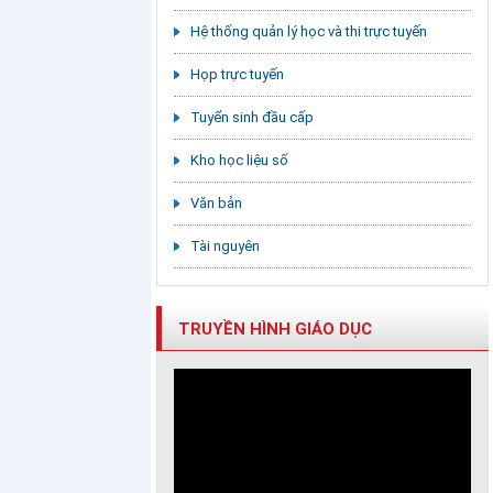
Hệ thống quản lý học và thi trực tuyến
Họp trực tuyến
Tuyển sinh đầu cấp
Kho học liệu số
Văn bản
Tài nguyên
TRUYỀN HÌNH GIÁO DỤC