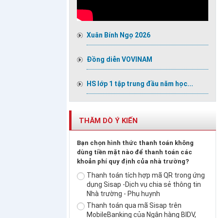
Xuân Bính Ngọ 2026
Đồng diễn VOVINAM
HS lớp 1 tập trung đầu năm học...
THĂM DÒ Ý KIẾN
Bạn chọn hình thức thanh toán không
dùng tiền mặt nào để thanh toán các
khoản phí quy định của nhà trường?
Thanh toán tích hợp mã QR trong ứng
dụng Sisap -Dịch vụ chia sẻ thông tin
Nhà trường - Phụ huynh
Thanh toán qua mã Sisap trên
MobileBanking của Ngân hàng BIDV,