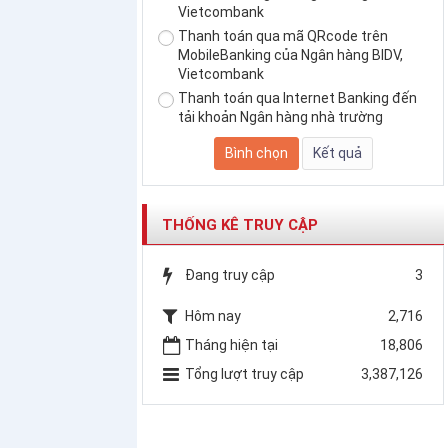
Vietcombank
Thanh toán qua mã QRcode trên
MobileBanking của Ngân hàng BIDV,
Vietcombank
Thanh toán qua Internet Banking đến
tải khoản Ngân hàng nhà trường
THỐNG KÊ TRUY CẬP
Đang truy cập
3
Hôm nay
2,716
Tháng hiện tại
18,806
Tổng lượt truy cập
3,387,126