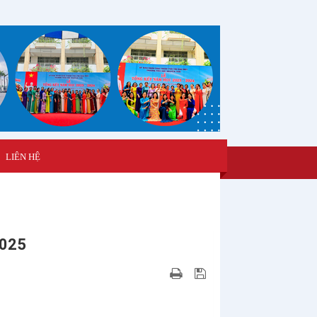
LIÊN HỆ
2025