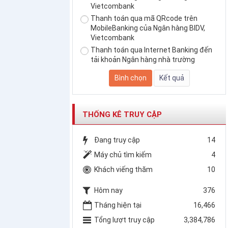
Vietcombank
Thanh toán qua mã QRcode trên
MobileBanking của Ngân hàng BIDV,
Vietcombank
Thanh toán qua Internet Banking đến
tải khoản Ngân hàng nhà trường
THỐNG KÊ TRUY CẬP
Đang truy cập
14
Máy chủ tìm kiếm
4
Khách viếng thăm
10
Hôm nay
376
Tháng hiện tại
16,466
Tổng lượt truy cập
3,384,786