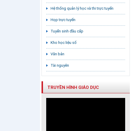
Hệ thống quản lý học và thi trực tuyến
Họp trực tuyến
Tuyển sinh đầu cấp
Kho học liệu số
Văn bản
Tài nguyên
TRUYỀN HÌNH GIÁO DỤC