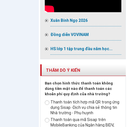
Xuân Bính Ngọ 2026
Đồng diễn VOVINAM
HS lớp 1 tập trung đầu năm học...
THĂM DÒ Ý KIẾN
Bạn chọn hình thức thanh toán không
dùng tiền mặt nào để thanh toán các
khoản phí quy định của nhà trường?
Thanh toán tích hợp mã QR trong ứng
dụng Sisap -Dịch vụ chia sẻ thông tin
Nhà trường - Phụ huynh
Thanh toán qua mã Sisap trên
MobileBanking của Ngân hàng BIDV,